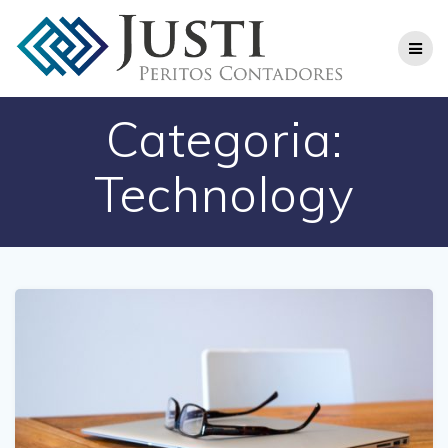
Skip
to
content
Categoria:
Technology