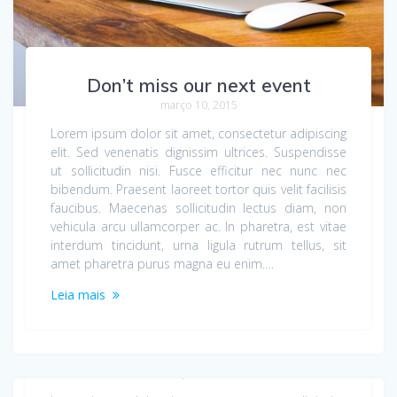
Don’t miss our next event
março 10, 2015
Lorem ipsum dolor sit amet, consectetur adipiscing
elit. Sed venenatis dignissim ultrices. Suspendisse
ut sollicitudin nisi. Fusce efficitur nec nunc nec
bibendum. Praesent laoreet tortor quis velit facilisis
faucibus. Maecenas sollicitudin lectus diam, non
vehicula arcu ullamcorper ac. In pharetra, est vitae
interdum tincidunt, urna ligula rutrum tellus, sit
amet pharetra purus magna eu enim.…
Leia mais
Just a simple post
março 10, 2015