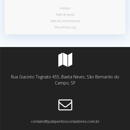
Acessar
Feed de posts
Feed de comentários
WordPress.org
Rua Giacinto Tognato 455, Baeta Neves, São Bernardo do
Campo, SP
contato@justiperitoscontadores.com.br