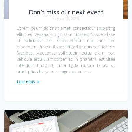
Don’t miss our next event
março 10, 2015
Lorem ipsum dolor sit amet, consectetur adipiscing
elit. Sed venenatis dignissim ultrices. Suspendisse
ut sollicitudin nisi. Fusce efficitur nec nunc nec
bibendum. Praesent laoreet tortor quis velit facilisis
faucibus. Maecenas sollicitudin lectus diam, non
vehicula arcu ullamcorper ac. In pharetra, est vitae
interdum tincidunt, urna ligula rutrum tellus, sit
amet pharetra purus magna eu enim.…
Leia mais