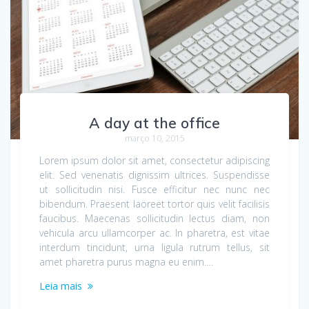
A day at the office
março 10, 2015
Lorem ipsum dolor sit amet, consectetur adipiscing
elit. Sed venenatis dignissim ultrices. Suspendisse
ut sollicitudin nisi. Fusce efficitur nec nunc nec
bibendum. Praesent laoreet tortor quis velit facilisis
faucibus. Maecenas sollicitudin lectus diam, non
vehicula arcu ullamcorper ac. In pharetra, est vitae
interdum tincidunt, urna ligula rutrum tellus, sit
amet pharetra purus magna eu enim.…
Leia mais