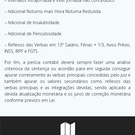
– Intervalos Intrajornada e Inter jornada não concedidos.
– Adicional Noturno mais Hora Noturna Reduzida.
– Adicional de Insalubridade.
– Adicional de Periculosidade.
– Reflexos das Verbas em 13º Salário, Férias + 1/3, Aviso Prévio,
INSS, IRPF e FGTS.
Por fim, a perícia contábil deverá sempre fazer uma análise
criteriosa da sentença ou acordão para em seguida conseguir
apurar corretamente as verbas principais concedidas pelo juiz e
também apurar os valores secundários como reflexos das
verbas principais e as integrações devidas, sendo aplicado a
devida atualização monetária e os juros de correção monetária
conforme previsto em Lei.