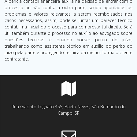
A perícia contábil financeira auxilia na decisão de entrar com o
processo ou não contra a outra parte, sendo apontados os
problemas e valores relevantes a serem reembolsados nos
casos necessários, assim, pode-se juntar um parecer técnico
contábil na inicial do processo para comprovar tal direito. Será
útil também durante o processo no auxílio ao advogado sobre
questões técnicas e quando houver perito do juízo,
trabalhando como assistente técnico em auxilio do perito do
juízo pela parte e protegendo técnica da melhor forma o cliente
contratante.
Rua Giacinto Tognato 455, Baeta Neves, São Bernardo do
Campo, SP