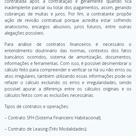
contratada após a contratação e geralmente quando fica
inadimplente parcial ou total dos pagamentos, assim, gerando
cobranças de multas e juros. Por fim, a contratante propõe
ação de revisão contratual porque acredita estar sofrendo
anatocismo, encargos abusivos, juros futuros, entre outras
alegações possíveis.
Para análise de contratos financeiros é necessário o
entendimento doutrinário das normas, contextos dos fatos
bancários ocorridos, sistema de amortização, documentos,
informações e ferramentas. Com isso, é possível desmembrar o
cálculo feito para compreender e verificar se há ou não erros ou
atos irregulares, também utilizando essas informações pode-se
refazer o cálculo excluindo os erros e irregularidades, sendo
possível apurar a diferença entre os cálculos originais e os
cálculos feitos com as exclusões necessárias.
Tipos de contratos e operações:
– Contrato SFH (Sistema Financeiro Habitacional);
– Contrato de Leasing (Três Modalidades);