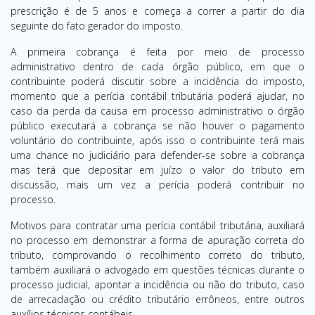
prescrição é de 5 anos e começa a correr a partir do dia
seguinte do fato gerador do imposto.
A primeira cobrança é feita por meio de processo
administrativo dentro de cada órgão público, em que o
contribuinte poderá discutir sobre a incidência do imposto,
momento que a perícia contábil tributária poderá ajudar, no
caso da perda da causa em processo administrativo o órgão
público executará a cobrança se não houver o pagamento
voluntário do contribuinte, após isso o contribuinte terá mais
uma chance no judiciário para defender-se sobre a cobrança
mas terá que depositar em juízo o valor do tributo em
discussão, mais um vez a perícia poderá contribuir no
processo.
Motivos para contratar uma perícia contábil tributária, auxiliará
no processo em demonstrar a forma de apuração correta do
tributo, comprovando o recolhimento correto do tributo,
também auxiliará o advogado em questões técnicas durante o
processo judicial, apontar a incidência ou não do tributo, caso
de arrecadação ou crédito tributário errôneos, entre outros
auxílios técnicos contábeis.