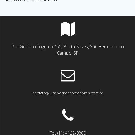
Rua Giacinto Tognato 455, Baeta Neves, São Bernardo do
Campo, SP
contato@justiperitoscontadores.com.br
Tel. (11) 4122-9880