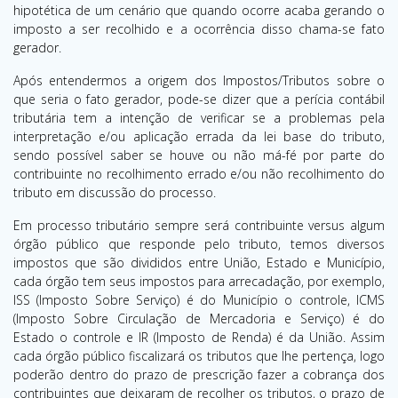
hipotética de um cenário que quando ocorre acaba gerando o
imposto a ser recolhido e a ocorrência disso chama-se fato
gerador.
Após entendermos a origem dos Impostos/Tributos sobre o
que seria o fato gerador, pode-se dizer que a perícia contábil
tributária tem a intenção de verificar se a problemas pela
interpretação e/ou aplicação errada da lei base do tributo,
sendo possível saber se houve ou não má-fé por parte do
contribuinte no recolhimento errado e/ou não recolhimento do
tributo em discussão do processo.
Em processo tributário sempre será contribuinte versus algum
órgão público que responde pelo tributo, temos diversos
impostos que são divididos entre União, Estado e Município,
cada órgão tem seus impostos para arrecadação, por exemplo,
ISS (Imposto Sobre Serviço) é do Município o controle, ICMS
(Imposto Sobre Circulação de Mercadoria e Serviço) é do
Estado o controle e IR (Imposto de Renda) é da União. Assim
cada órgão público fiscalizará os tributos que lhe pertença, logo
poderão dentro do prazo de prescrição fazer a cobrança dos
contribuintes que deixaram de recolher os tributos, o prazo de