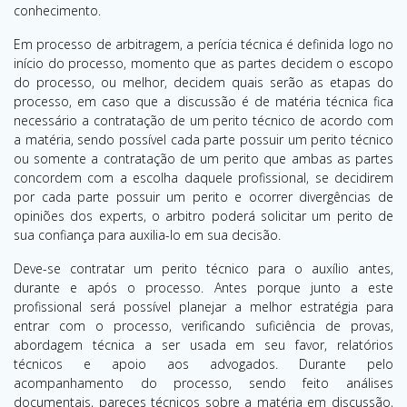
conhecimento.
Em processo de arbitragem, a perícia técnica é definida logo no
início do processo, momento que as partes decidem o escopo
do processo, ou melhor, decidem quais serão as etapas do
processo, em caso que a discussão é de matéria técnica fica
necessário a contratação de um perito técnico de acordo com
a matéria, sendo possível cada parte possuir um perito técnico
ou somente a contratação de um perito que ambas as partes
concordem com a escolha daquele profissional, se decidirem
por cada parte possuir um perito e ocorrer divergências de
opiniões dos experts, o arbitro poderá solicitar um perito de
sua confiança para auxilia-lo em sua decisão.
Deve-se contratar um perito técnico para o auxílio antes,
durante e após o processo. Antes porque junto a este
profissional será possível planejar a melhor estratégia para
entrar com o processo, verificando suficiência de provas,
abordagem técnica a ser usada em seu favor, relatórios
técnicos e apoio aos advogados. Durante pelo
acompanhamento do processo, sendo feito análises
documentais, pareces técnicos sobre a matéria em discussão,