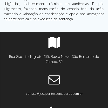
diligências, esclarecimento técnicos em audiências. E após
julgamento, fazendo mensuração do cenário final da ação,
trazendo a valoração da condenação e apoio aos advogados
na parte técnica e na execução da sentença.
Rua Giacinto Tognato 455, Baeta Neves, São Bernardo do
Campo, SP
contato@justiperitoscontadores.com.br