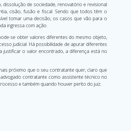
 dissolução de sociedade, renovatório e revisional
tia, cisão, fusão e fiscal. Sendo que todos têm o
sível tomar uma decisão, os casos que vão para o
ada ingressa com ação.
pode-se obter valores diferentes do mesmo objeto,
so judicial. Há possibilidade de apurar diferentes
justificar o valor encontrado, a diferença está no
 mais próximo que o seu contratante quer, claro que
 advogado contratante como assistente técnico no
 processo e também quando houver perito do juiz.