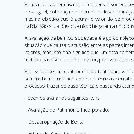
Perícia contábil em avaliação de bens e sociedade
de aluguel, cobrança de tributos e desapropriaçã
mesmo objetivo que é apurar o valor do bem ou e
judicial são situações que não chegaram a um cons
A avaliação de bem ou sociedade é algo complexo 
situação que causa discussão entre as partes inte
valores, mas isto não significa que um está corre
método para se encontrar o valor, por isso utiliza
Por isso, a perícia contábil é importante para ver
sempre bem fundamentado com técnicas contábeis 
processo, trazendo base técnica e buscando atende
Podemos avaliar os seguintes itens:
– Avaliação de Patrimônio Incorporado;
– Desapropriação de Bens;
– Estima de Bens Penhorados;