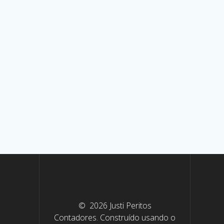
© 2026 Justi Peritos
Contadores. Construído usando o