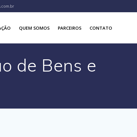
s.com.br
AÇÃO
QUEM SOMOS
PARCEIROS
CONTATO
ão de Bens e